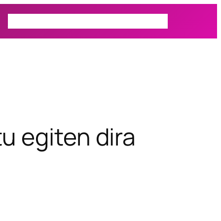
Prospectiva
Autor
Actualidad
u egiten dira