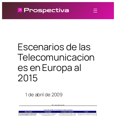
Saltar
al
contenido
Escenarios de las
Telecomunicacion
es en Europa al
2015
1 de abril de 2009