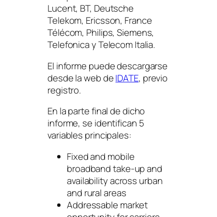
Lucent, BT, Deutsche
Telekom, Ericsson, France
Télécom, Philips, Siemens,
Telefonica y Telecom Italia.
El informe puede descargarse
desde la web de
IDATE
, previo
registro.
En la parte final de dicho
informe, se identifican 5
variables principales:
Fixed and mobile
broadband take-up and
availability across urban
and rural areas
Addressable market
opportunity for carriers