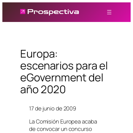
Saltar
al
contenido
Europa:
escenarios para el
eGovernment del
año 2020
17 de junio de 2009
La Comisión Europea acaba
de convocar un concurso