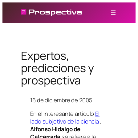
Saltar
al
contenido
Expertos,
predicciones y
prospectiva
16 de diciembre de 2005
En el interesante artículo
El
lado subjetivo de la ciencia
,
Alfonso Hidalgo de
Calcerrada
se refiere a la