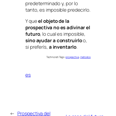
predeterminado y, por lo
tanto, es imposible predecirlo.
Y que
el objeto de la
prospectiva no es adivinar el
futuro
, lo cual es imposible,
sino ayudar a construirlo
o,
si preferís,
a inventarlo
.
Technorati Tags:
prospectiva
,
metodos
es
←
Prospectiva del