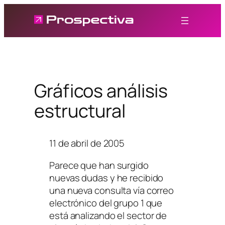
Saltar
al
contenido
Gráficos análisis
estructural
11 de abril de 2005
Parece que han surgido
nuevas dudas y he recibido
una nueva consulta vía correo
electrónico del grupo 1 que
está analizando el sector de