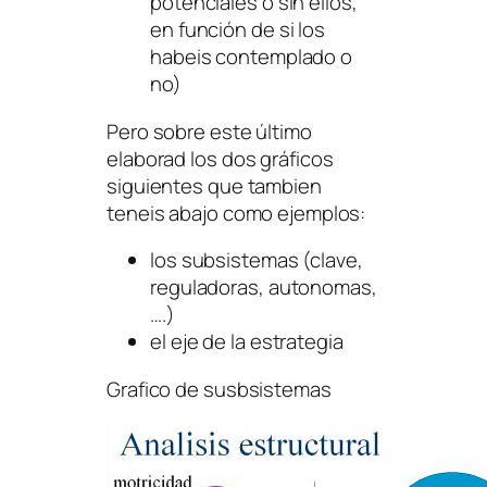
potenciales o sin ellos,
en función de si los
habeis contemplado o
no)
Pero sobre este último
elaborad los dos gráficos
siguientes que tambien
teneis abajo como ejemplos:
los subsistemas (clave,
reguladoras, autonomas,
….)
el eje de la estrategia
Grafico de susbsistemas