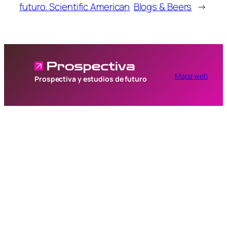
futuro. Scientific American
Blogs & Beers
→
Mapa web
Prospectiva y estudios de futuro