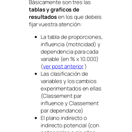
Básicamente son tres las
tablas y graficos de
resultados
en los que debeis
fijar vuestra atención:
La tabla de proporciones,
influencia (motricidad) y
dependencia para cada
variable (en % x 10.000)
(
ver post anterior
)
Las clasificación de
variables y los cambios
experimentados en ellas
(Classement par
influence y Classement
par dependance)
El plano indirecto o
indirecto potencial (con