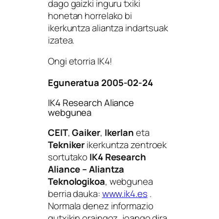
dago gaizki inguru txiki
honetan horrelako bi
ikerkuntza aliantza indartsuak
izatea.
Ongi etorria IK4!
Eguneratua 2005-02-24
IK4 Research Aliance
webgunea
CEIT
,
Gaiker
,
Ikerlan
eta
Tekniker
ikerkuntza zentroek
sortutako
IK4 Research
Aliance – Aliantza
Teknologikoa
, webgunea
berria dauka:
www.ik4.es
.
Normala denez informazio
gutxikin oraingoz, joango dira