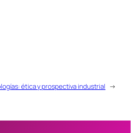
ogías: ética y prospectiva industrial
→