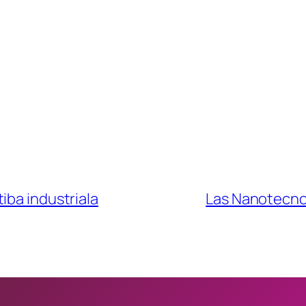
iba industriala
Las Nanotecnol