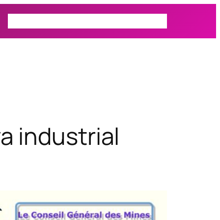
Prospectiva
Autor
Actualidad
a industrial