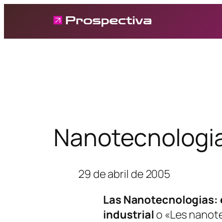
Saltar
al
contenido
Nanotecnologias
29 de abril de 2005
Las Nanotecnologias: 
industrial
o «Les nanote