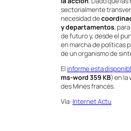
la accion
. Dado que las
sectorialmente transver
necesidad de
coordinac
y departamentos
, para
de futuro y, desde el pun
en marcha de políticas p
de un organismo de sint
El
informe esta disponib
ms-word 359 KB
) en la
des Mines francés.
Vía:
Internet Actu