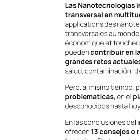
Las Nanotecnologias i
transversal en multitu
applications des nanot
transversales au monde 
économique et toucheron
pueden
contribuir en l
grandes retos actuale
salud, contaminación, de
Pero, al mismo tiempo, 
problematicas
, en el
pl
desconocidos hasta hoy
En las conclusiones del 
ofrecen
13 consejos o