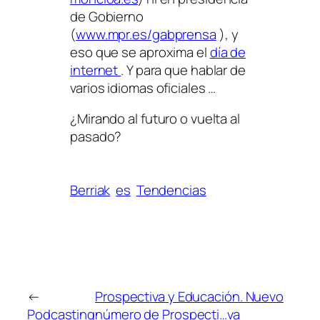
de Gobierno
(
www.mpr.es/gabprensa
), y
eso que se aproxima el
día de
internet
. Y para que hablar de
varios idiomas oficiales …
¿Mirando al futuro o vuelta al
pasado?
Berriak
es
Tendencias
←
Prospectiva y Educación. Nuevo
Podcasting
número de Prospecti…va