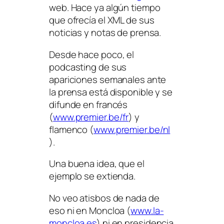
web. Hace ya algún tiempo
que ofrecía el XML de sus
noticias y notas de prensa.
Desde hace poco, el
podcasting de sus
apariciones semanales ante
la prensa está disponible y se
difunde en francés
(
www.premier.be/fr
) y
flamenco (
www.premier.be/nl
).
Una buena idea, que el
ejemplo se extienda.
No veo atisbos de nada de
eso ni en Moncloa (
www.la-
moncloa.es
) ni en presidencia