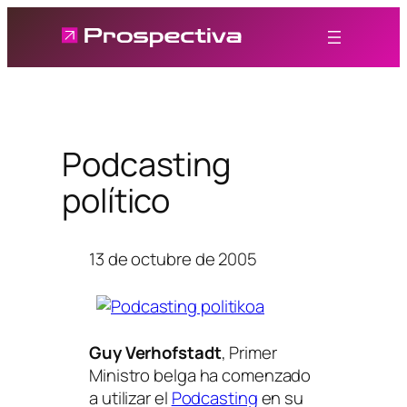
Saltar
al
contenido
Podcasting
político
13 de octubre de 2005
Guy Verhofstadt
, Primer
Ministro belga ha comenzado
a utilizar el
Podcasting
en su