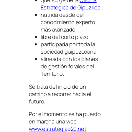
que surge de la
Oficina
Estratégica de Gipuzkoa
.
nutrida desde del
conocimiento experto
más avanzado.
libre del corto plazo.
participada por toda la
sociedad guipuzcoana.
alineada con los planes
de gestión forales del
Territorio.
Se trata del inicio de un
camino a recorrer hacia el
futuro.
Por el momento se ha puesto
en marcha una web
www.estrategiag20.net
,