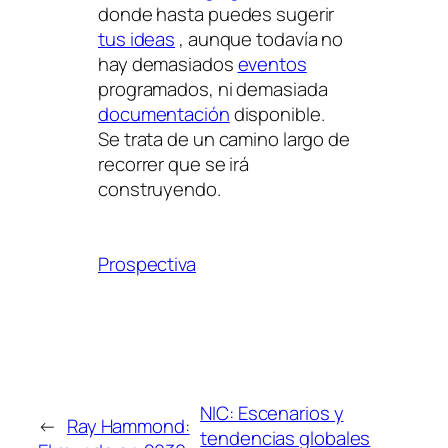
donde hasta puedes sugerir
tus ideas
, aunque todavía no
hay demasiados
eventos
programados, ni demasiada
documentación
disponible.
Se trata de un camino largo de
recorrer que se irá
construyendo.
Prospectiva
NIC: Escenarios y
←
Ray Hammond:
tendencias globales