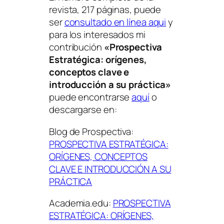
revista, 217 páginas, puede
ser
consultado en línea aqui
y
para los interesados mi
contribución
«Prospectiva
Estratégica: orígenes,
conceptos clave e
introducción a su práctica»
puede encontrarse
aquí
o
descargarse en:
Blog de Prospectiva:
PROSPECTIVA ESTRATÉGICA:
ORÍGENES, CONCEPTOS
CLAVE E INTRODUCCIÓN A SU
PRÁCTICA
Academia.edu:
PROSPECTIVA
ESTRATÉGICA: ORÍGENES,