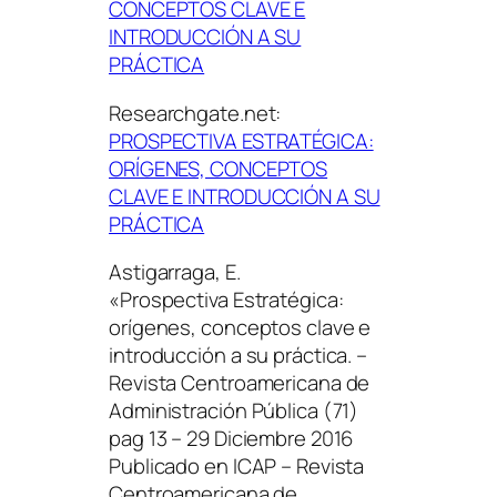
CONCEPTOS CLAVE E
INTRODUCCIÓN A SU
PRÁCTICA
Researchgate.net:
PROSPECTIVA ESTRATÉGICA:
ORÍGENES, CONCEPTOS
CLAVE E INTRODUCCIÓN A SU
PRÁCTICA
Astigarraga, E.
«Prospectiva Estratégica:
orígenes, conceptos clave e
introducción a su práctica. –
Revista Centroamericana de
Administración Pública (71)
pag 13 – 29 Diciembre 2016
Publicado en ICAP – Revista
Centroamericana de