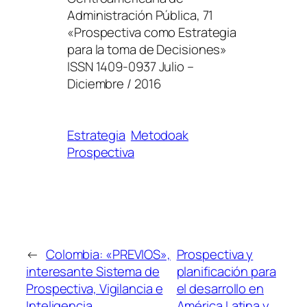
Administración Pública, 71
«Prospectiva como Estrategia
para la toma de Decisiones»
ISSN 1409-0937 Julio –
Diciembre / 2016
Estrategia
Metodoak
Prospectiva
←
Colombia: «PREVIOS»,
Prospectiva y
interesante Sistema de
planificación para
Prospectiva, Vigilancia e
el desarrollo en
Inteligencia
América Latina y