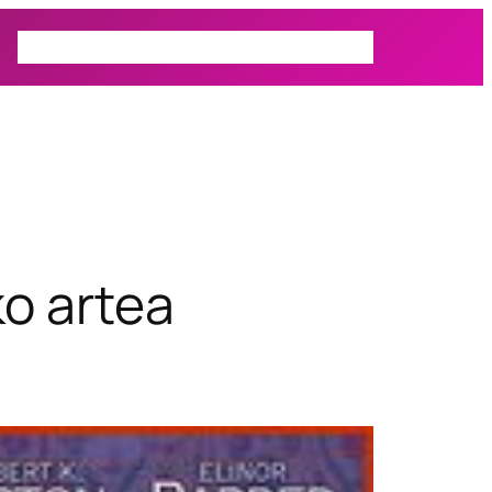
Prospectiva
Autor
Actualidad
ko artea