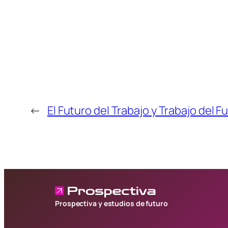
←
El Futuro del Trabajo y Trabajo del F
Prospectiva y estudios de futuro