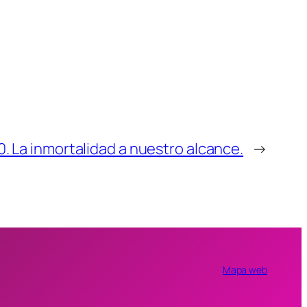
. La inmortalidad a nuestro alcance.
→
Mapa web