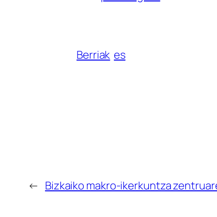
Berriak
es
←
Bizkaiko makro-ikerkuntza zentruar