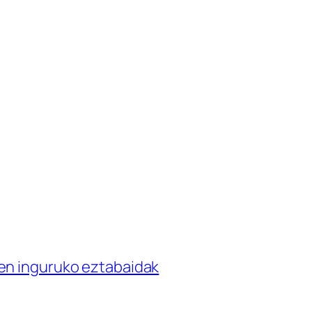
en inguruko eztabaidak