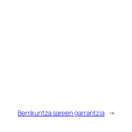
Berrikuntza sareen garrantzia
→