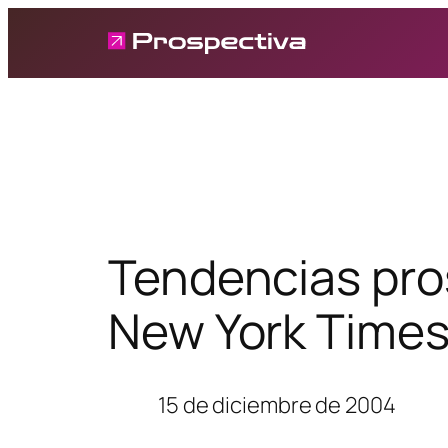
Saltar
al
contenido
Tendencias pros
New York Time
15 de diciembre de 2004