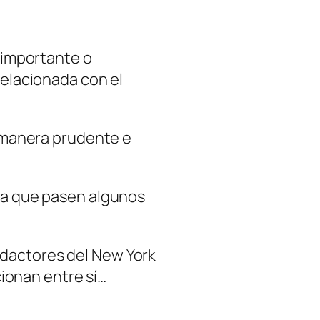
 importante o
relacionada con el
manera prudente e
ta que pasen algunos
redactores del New York
ionan entre sí…