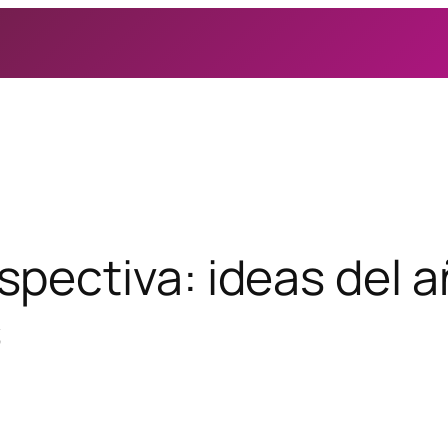
pectiva: ideas del a
s