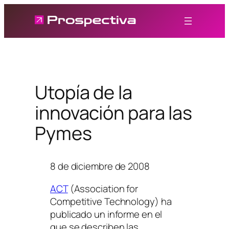
Saltar
al
contenido
Utopía de la
innovación para las
Pymes
8 de diciembre de 2008
ACT
(
Association for
Competitive Technology
) ha
publicado un informe en el
que se describen las