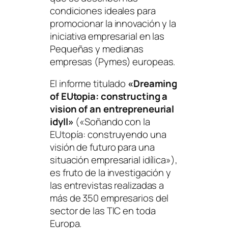
condiciones ideales para
promocionar la innovación y la
iniciativa empresarial en las
Pequeñas y medianas
empresas (Pymes) europeas.
El informe titulado
«Dreaming
of EUtopia: constructing a
vision of an entrepreneurial
idyll»
(
«Soñando con la
EUtopía: construyendo una
visión de futuro para una
situación empresarial idílica»
),
es fruto de la investigación y
las entrevistas realizadas a
más de 350 empresarios del
sector de las TIC en toda
Europa.