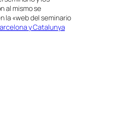
ón al mismo se
n la «web del seminario
Barcelona y Catalunya