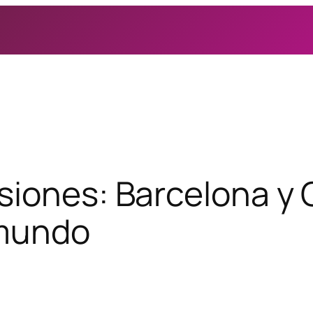
isiones: Barcelona y
 mundo