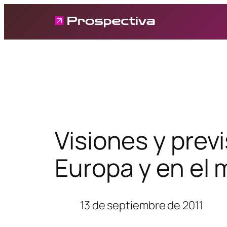
Saltar
al
contenido
Visiones y prev
Europa y en el
13 de septiembre de 2011