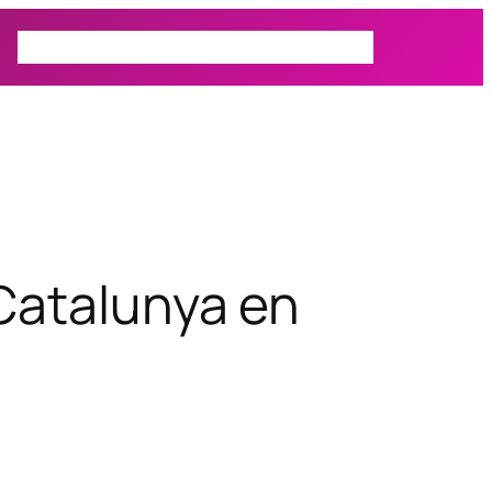
Prospectiva
Autor
Actualidad
 Catalunya en