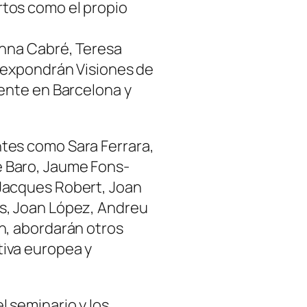
tos como el propio
Anna Cabré, Teresa
, expondrán Visiones de
sente en Barcelona y
tes como Sara Ferrara,
 Baro, Jaume Fons-
Jacques Robert, Joan
s, Joan López, Andreu
n, abordarán otros
iva europea y
 seminario y los