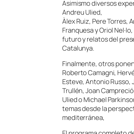
Asimismo diversos exper
Andreu Ulied,
Àlex Ruiz, Pere Torres, 
Franquesa y Oriol Nel·lo
futuro y relatos del pre
Catalunya.
Finalmente, otros ponen
Roberto Camagni, Hervé
Esteve, Antonio Russo, 
Trullén, Joan Campreció
Ulied o Michael Parkinso
temas desde la perspect
mediterránea,
El programa completo del