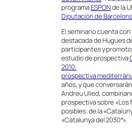
programa
ESPON
de la U
Diputación de Barcelon
El seminario cuenta con 
destacada de Hugues de
participantes y promoto
estudio de prospectiva
2010:
prospectiva mediterràni
años, y que conversarán 
Andreu Ulied, combinand
prospectiva sobre
«Los 
posibles: de la «Cataluny
«Catalunya del 2030″»
.