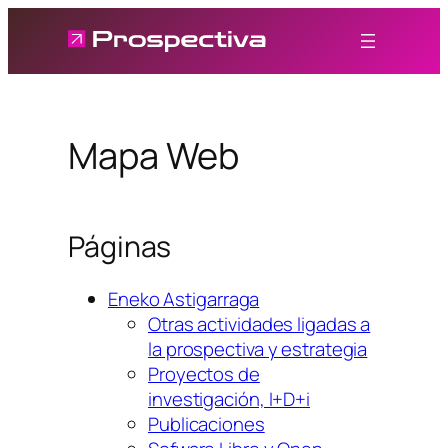
Saltar
al
contenido
Mapa Web
Páginas
Eneko Astigarraga
Otras actividades ligadas a
la prospectiva y estrategia
Proyectos de
investigación, I+D+i
Publicaciones