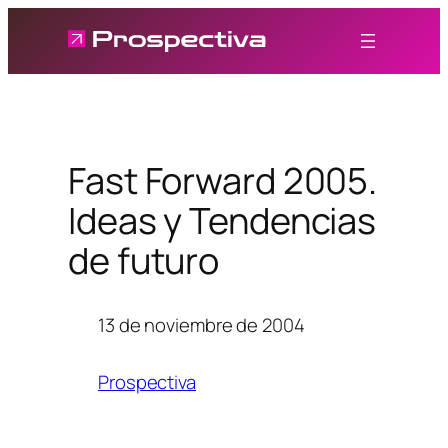
Saltar
al
contenido
Fast Forward 2005.
Ideas y Tendencias
de futuro
13 de noviembre de 2004
Prospectiva