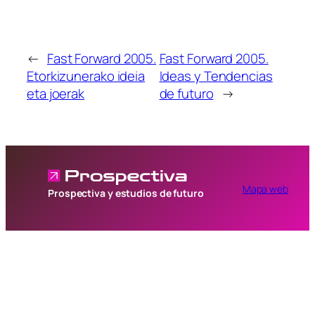
←
Fast Forward 2005.
Fast Forward 2005.
Etorkizunerako ideia
Ideas y Tendencias
eta joerak
de futuro
→
Mapa web
Prospectiva y estudios de futuro