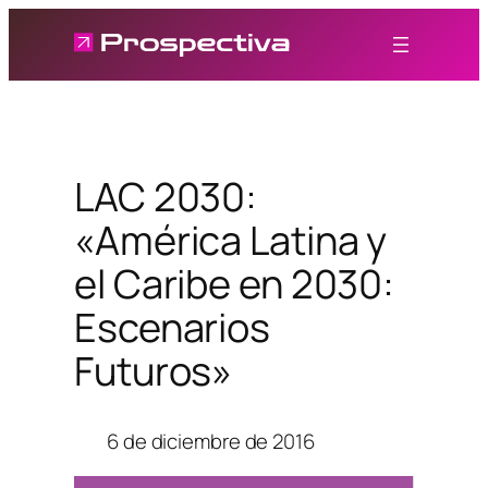
Saltar
al
contenido
LAC 2030:
«América Latina y
el Caribe en 2030:
Escenarios
Futuros»
6 de diciembre de 2016