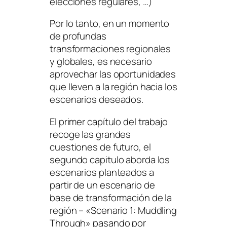
elecciones regulares, …)
Por lo tanto, en un momento
de profundas
transformaciones regionales
y globales, es necesario
aprovechar las oportunidades
que lleven a la región hacia los
escenarios deseados.
El primer capítulo del trabajo
recoge las grandes
cuestiones de futuro, el
segundo capitulo aborda los
escenarios planteados a
partir de un escenario de
base de transformación de la
región –
«Scenario 1: Muddling
Through»
pasando por