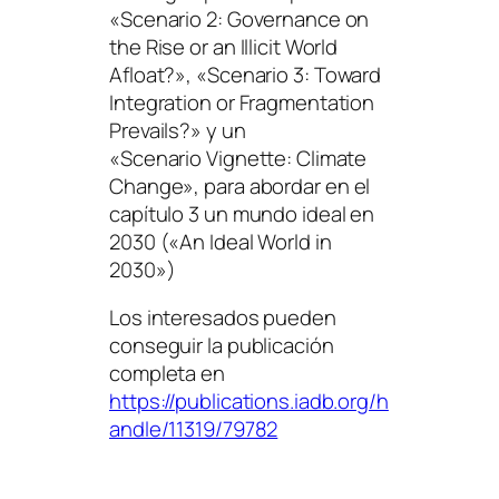
«Scenario 2: Governance on
the Rise or an Illicit World
Afloat?»
,
«Scenario 3: Toward
Integration or Fragmentation
Prevails?»
y un
«Scenario Vignette: Climate
Change»
, para abordar en el
capítulo 3 un mundo ideal en
2030 (
«An Ideal World in
2030»
)
Los interesados pueden
conseguir la publicación
completa en
https://publications.iadb.org/h
andle/11319/79782