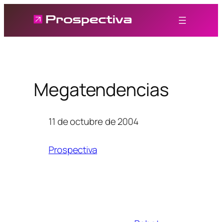
Saltar
al
contenido
Megatendencias
11 de octubre de 2004
Prospectiva