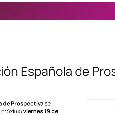
ción Española de Pro
a de Prospectiva
se
l próximo
viernes 19 de