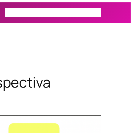
Prospectiva
Autor
Actualidad
spectiva