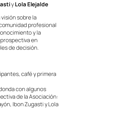
asti
y
Lola Elejalde
 visión sobre la
 comunidad profesional
conocimiento y la
a prospectiva en
les de decisión.
ipantes, café y primera
donda con algunos
ectiva de la Asociación:
ayón, Ibon Zugasti y Lola