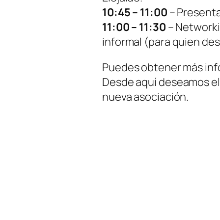
10:45 – 11:00
– Presenta
11:00 – 11:30
– Networki
informal (para quien de
Puedes obtener más inf
Desde aquí deseamos el m
nueva asociación.