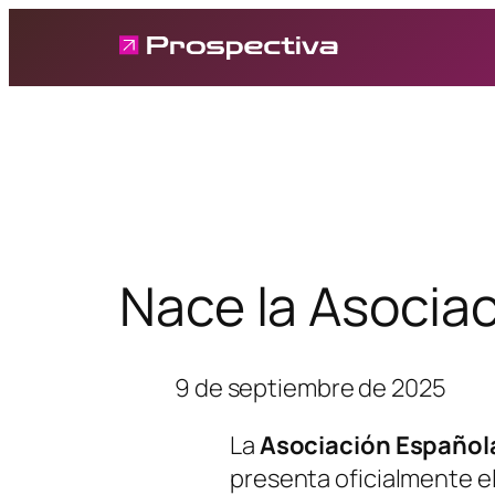
Saltar
al
contenido
Nace la Asocia
9 de septiembre de 2025
La
Asociación Español
presenta oficialmente e