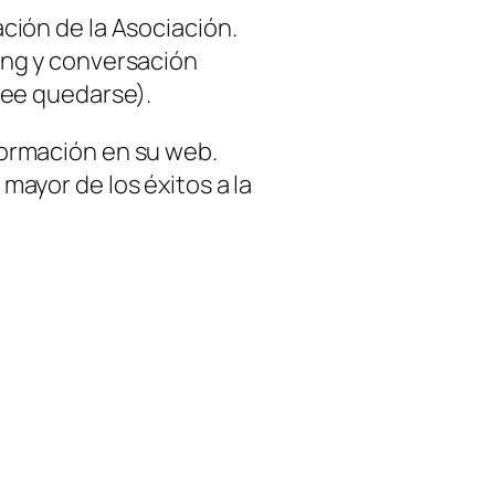
ción de la Asociación.
ng y conversación
see quedarse).
ormación en su web.
ayor de los éxitos a la