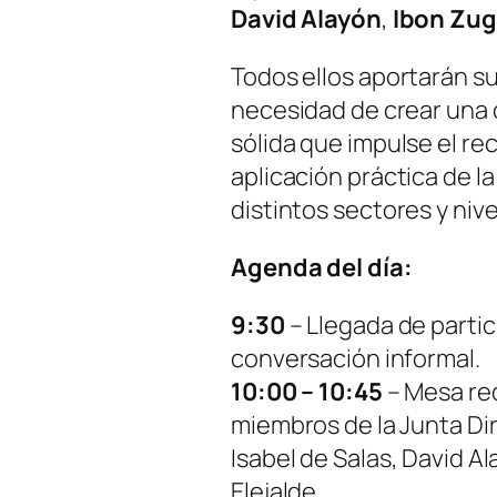
David Alayón
,
Ibon Zug
Todos ellos aportarán su
necesidad de crear una
sólida que impulse el re
aplicación práctica de l
distintos sectores y nive
Agenda del día:
9:30
– Llegada de partic
conversación informal.
10:00 – 10:45
– Mesa re
miembros de la Junta Dir
Isabel de Salas, David Al
Elejalde.