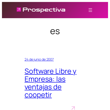
Saltar
al
contenido
es
24 de junio de 2007
Software Libre y
Empresa: las
ventajas de
coopetir