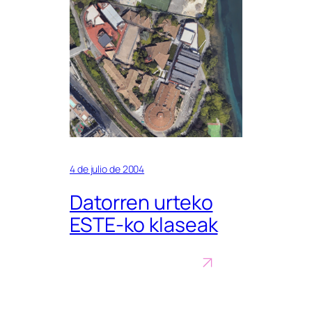
4 de julio de 2004
Datorren urteko
ESTE-ko klaseak