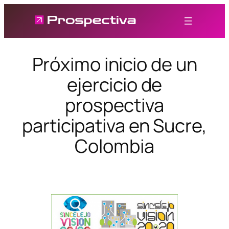
Saltar
al
contenido
Próximo inicio de un
ejercicio de
prospectiva
participativa en Sucre,
Colombia