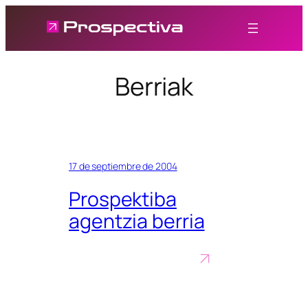
Saltar
al
contenido
Berriak
17 de septiembre de 2004
Prospektiba
agentzia berria